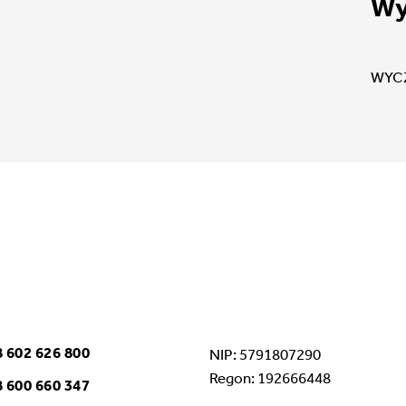
Wy
WYC
 602 626 800
NIP: 5791807290
Regon: 192666448
 600 660 347