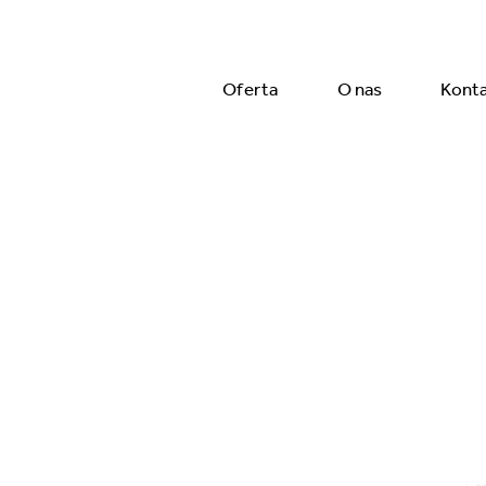
Oferta
O nas
Kont