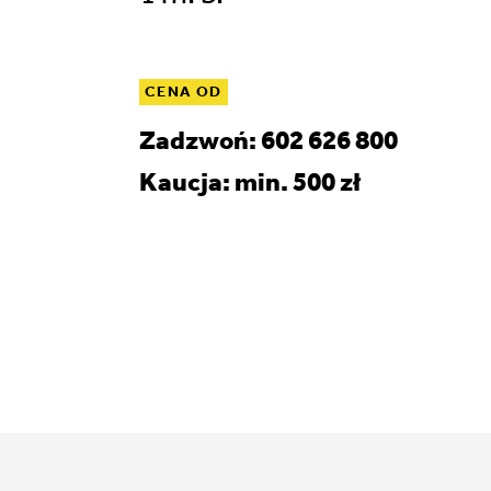
CENA OD
Zadzwoń: 602 626 800
Kaucja: min. 500 zł