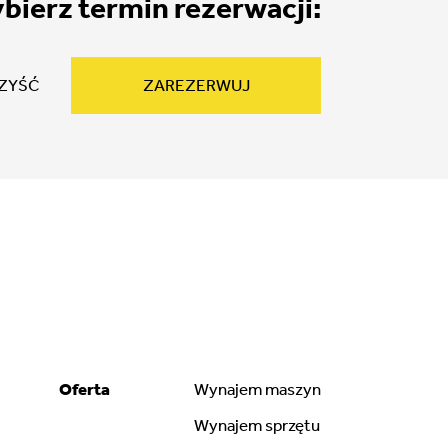
bierz termin rezerwacji:
ZAREZERWUJ
ZYŚĆ
Oferta
Wynajem maszyn
Wynajem sprzętu