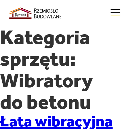
Kategoria
sprzętu:
Wibratory
do betonu
Łata wibracyjna