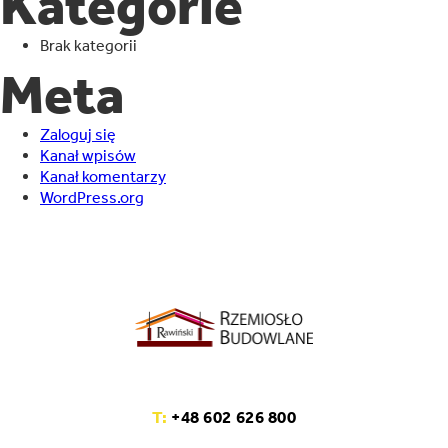
Kategorie
Brak kategorii
Meta
Zaloguj się
Kanał wpisów
Kanał komentarzy
WordPress.org
T:
+48 602 626 800