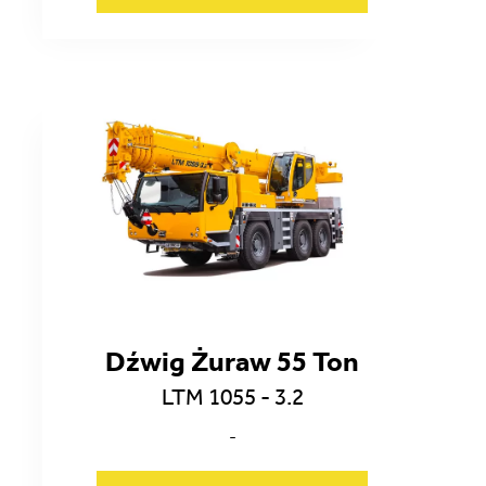
Dźwig Żuraw 55 Ton
LTM 1055 - 3.2
-