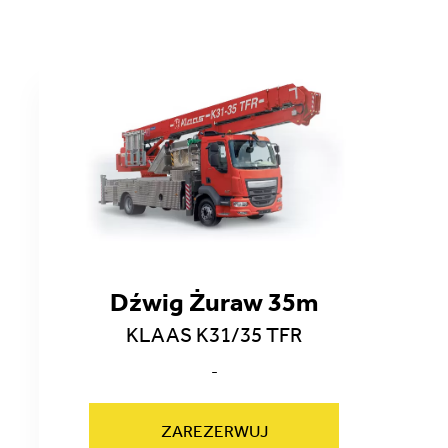
Dźwig Żuraw 35m
KLAAS K31/35 TFR
-
ZAREZERWUJ