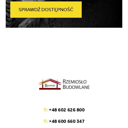
SPRAWDŹ DOSTĘPNOŚĆ
T:
+48 602 626 800
T:
+48 600 660 347