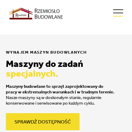
WYNAJEM MASZYN BUDOWLANYCH
Maszyny do zadań
specjalnych.
Maszyny budowlane to sprzęt zaprojektowany do
pracy w ekstremalnych warunkach i w trudnym terenie.
Nasze maszyny są w doskonałym stanie, regularnie
konserwowane i serwisowane po każdym cyklu.
SPRAWDŹ DOSTĘPNOŚĆ