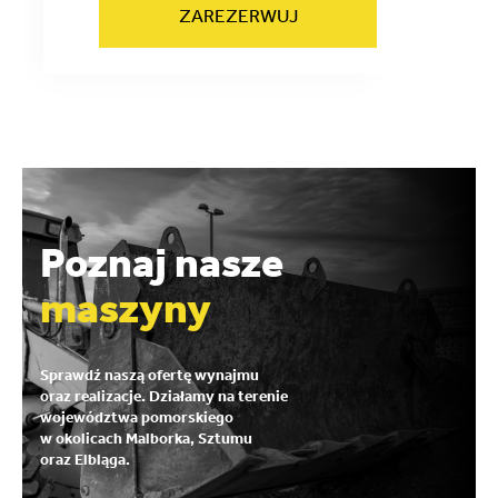
ZAREZERWUJ
Poznaj nasze
maszyny
Sprawdź naszą ofertę wynajmu
oraz realizacje. Działamy na terenie
województwa pomorskiego
w okolicach Malborka, Sztumu
oraz Elbląga.