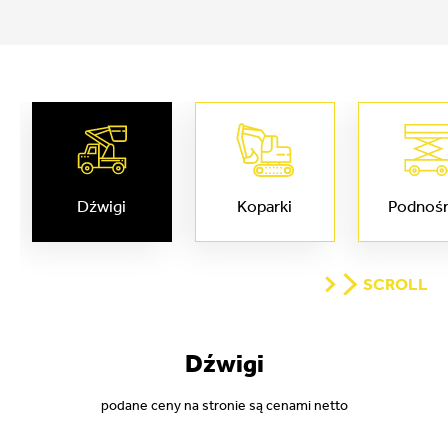
Dźwigi
Koparki
Podnośn
SCROLL
Dźwigi
podane ceny na stronie są cenami netto