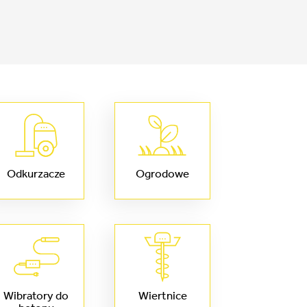
Odkurzacze
Ogrodowe
Wibratory do
Wiertnice