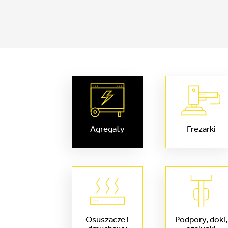
Agregaty
Frezarki
Osuszacze i
Podpory, doki,