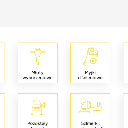
Młoty
Myjki
wyburzeniowe
ciśnieniowe
Pozostały
Szlifierki,