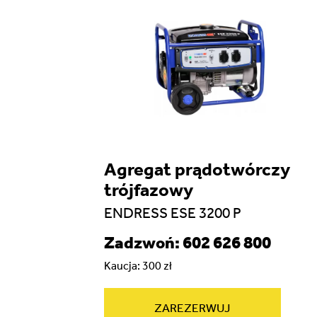
Agregat prądotwórczy
trójfazowy
ENDRESS ESE 3200 P
Zadzwoń: 602 626 800
Kaucja: 300 zł
ZAREZERWUJ