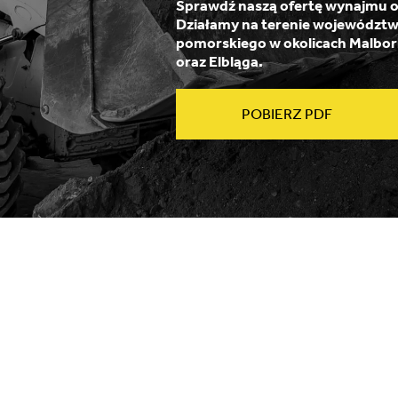
Sprawdź naszą ofertę wynajmu or
Działamy na terenie województ
pomorskiego w okolicach Malbo
oraz Elbląga.
POBIERZ PDF