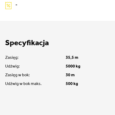
-
Specyfikacja
Zasięg:
35,5 m
Udźwig:
5000 kg
Zasięg w bok:
30 m
Udźwig w bok maks.
500 kg