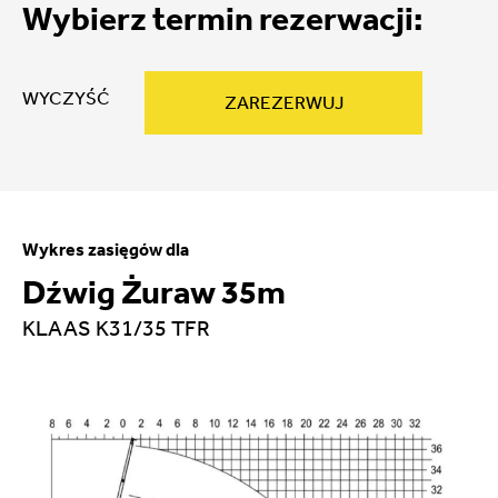
Wybierz termin rezerwacji:
WYCZYŚĆ
ZAREZERWUJ
Wykres zasięgów dla
Dźwig Żuraw 35m
KLAAS K31/35 TFR