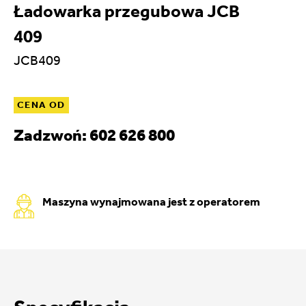
Ładowarka przegubowa JCB
409
JCB409
CENA OD
Zadzwoń: 602 626 800
Maszyna wynajmowana jest z operatorem