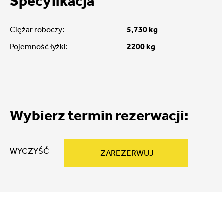
Specyfikacja
Ciężar roboczy:
5,730 kg
Pojemność łyżki:
2200 kg
Wybierz termin rezerwacji:
WYCZYŚĆ
ZAREZERWUJ