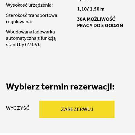
Wysokość urządzenia:
1,10/ 1,50 m
Szerokość transportowa
30A MOŻLIWOŚĆ
regulowana:
PRACY DO 5 GODZIN
Wbudowana ładowarka
automatyczna z funkcją
stand by (230V):
Wybierz termin rezerwacji:
WYCZYŚĆ
ZAREZERWUJ