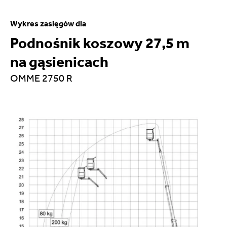
Wykres zasięgów dla
Podnośnik koszowy 27,5 m
na gąsienicach
OMME 2750 R