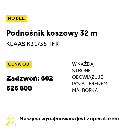
MODEL
Podnośnik koszowy 32 m
KLAAS K31/35 TFR
W KAŻDĄ
CENA OD
STRONĘ -
Zadzwoń: 602
OBOWIĄZUJE
POZA TERENEM
626 800
MALBORKA
Maszyna wynajmowana jest z operatorem