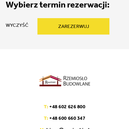
Wybierz termin rezerwacji:
WYCZYŚĆ
ZAREZERWUJ
T:
+48 602 626 800
T:
+48 600 660 347