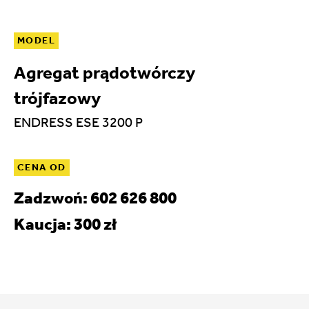
MODEL
Agregat prądotwórczy
trójfazowy
ENDRESS ESE 3200 P
CENA OD
Zadzwoń: 602 626 800
Kaucja: 300 zł