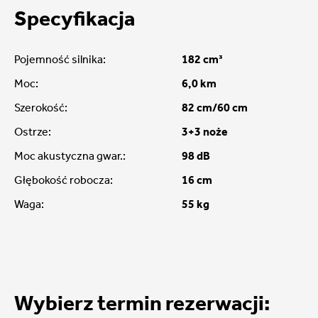
Specyfikacja
Pojemność silnika:
182 cm³
Moc:
6,0 km
Szerokość:
82 cm/60 cm
Ostrze:
3+3 noże
Moc akustyczna gwar.:
98 dB
Głębokość robocza:
16 cm
Waga:
55 kg
Wybierz termin rezerwacji: