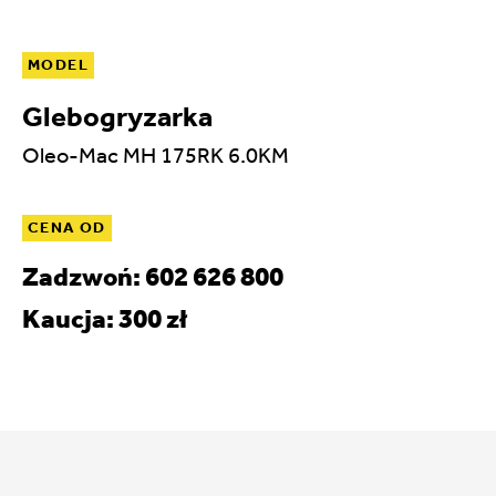
MODEL
Glebogryzarka
Oleo-Mac MH 175RK 6.0KM
CENA OD
Zadzwoń: 602 626 800
Kaucja: 300 zł