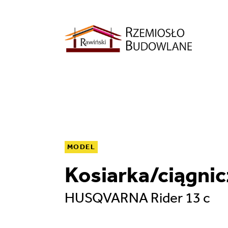
MODEL
Kosiarka/ciągni
HUSQVARNA Rider 13 c