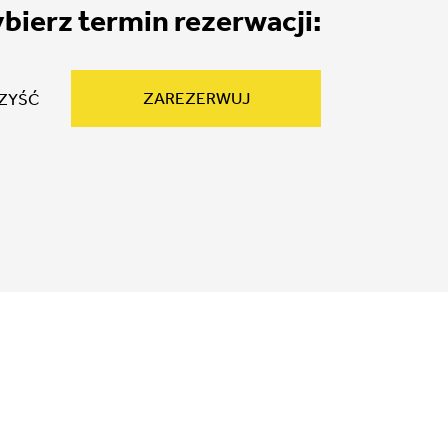
bierz termin rezerwacji:
ZAREZERWUJ
ZYŚĆ