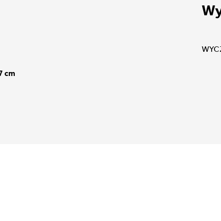
Wy
WYC
07 cm