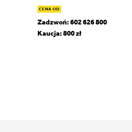
CENA OD
Zadzwoń: 602 626 800
Kaucja: 800 zł