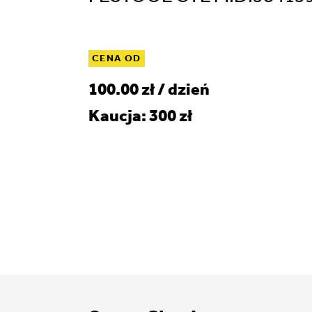
CENA OD
100.00 zł / dzień
Kaucja: 300 zł