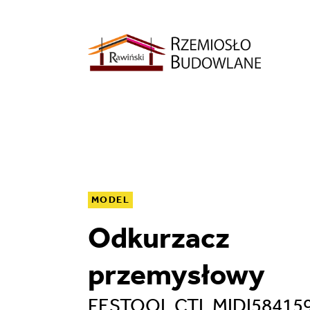
MODEL
Odkurzacz
przemysłowy
FESTOOL CTL MIDI58415