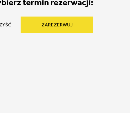
bierz termin rezerwacji:
ZAREZERWUJ
ZYŚĆ