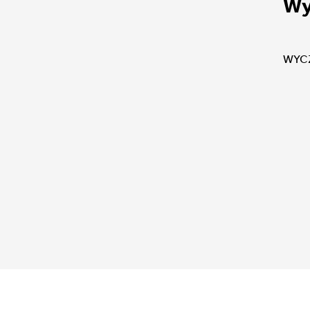
Wy
WYC