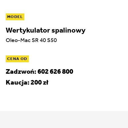
MODEL
Wertykulator spalinowy
Oleo-Mac SR 40 S50
CENA OD
Zadzwoń: 602 626 800
Kaucja: 200 zł