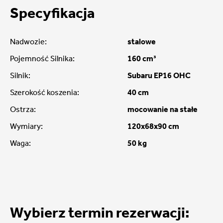
Specyfikacja
Nadwozie:
stalowe
Pojemność Silnika:
160 cm³
Silnik:
Subaru EP16 OHC
Szerokość koszenia:
40 cm
Ostrza:
mocowanie na stałe
Wymiary:
120x68x90 cm
Waga:
50 kg
Wybierz termin rezerwacji: