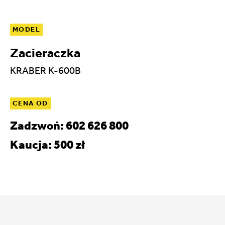
MODEL
Zacieraczka
KRABER K-600B
CENA OD
Zadzwoń: 602 626 800
Kaucja: 500 zł