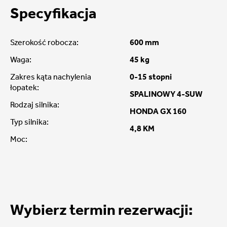
Specyfikacja
Szerokość robocza:
600 mm
Waga:
45 kg
Zakres kąta nachylenia
0-15 stopni
łopatek:
SPALINOWY 4-SUW
Rodzaj silnika:
HONDA GX 160
Typ silnika:
4,8 KM
Moc:
Wybierz termin rezerwacji: