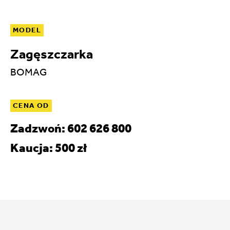
MODEL
Zagęszczarka
BOMAG
CENA OD
Zadzwoń: 602 626 800
Kaucja: 500 zł