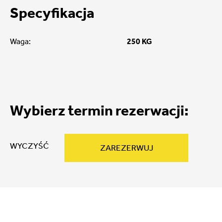
Specyfikacja
Waga:
250 KG
Wybierz termin rezerwacji:
WYCZYŚĆ
ZAREZERWUJ