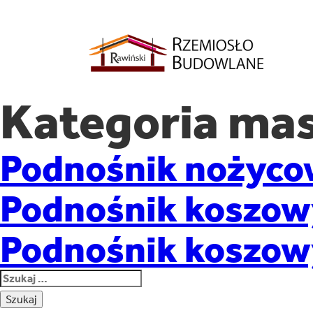
Kategoria ma
Podnośnik nożyco
Podnośnik koszow
Podnośnik koszowy
Szukaj: