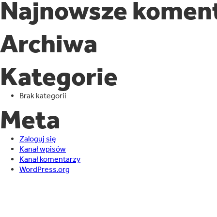
Najnowsze komen
Archiwa
Kategorie
Brak kategorii
Meta
Zaloguj się
Kanał wpisów
Kanał komentarzy
WordPress.org